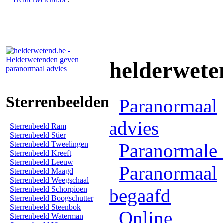
helderwete
Sterrenbeelden
Paranormaal
advies
Sterrenbeeld Ram
Sterrenbeeld Stier
Sterrenbeeld Tweelingen
Paranormale 
Sterrenbeeld Kreeft
Sterrenbeeld Leeuw
Paranormaal
Sterrenbeeld Maagd
Sterrenbeeld Weegschaal
Sterrenbeeld Schorpioen
begaafd
Sterrenbeeld Boogschutter
Sterrenbeeld Steenbok
Online
Sterrenbeeld Waterman