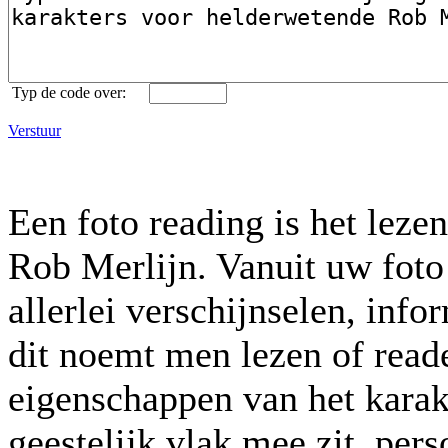
Typ de code over:
Verstuur
Een foto reading is het lez
Rob Merlijn. Vanuit uw fot
allerlei verschijnselen, info
dit noemt men lezen of read
eigenschappen van het karak
geestelijk vlak mee zit, per