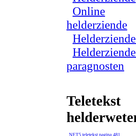
Online
helderziende
Helderziend
Helderziende
paragnosten
Teletekst
helderwete
NET5 teletekst pagina 481