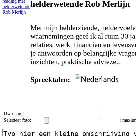
helderwetende Rob Merlijn
Met mijn helderziende, heldervoel
waarnemingen geef ik al ruim 30 jaar
relaties, werk, financien en levensv
je antwoorden op belangrijke vragen
inzichten, praktische advieze..
Spreektalen:
Uw naam:
Selecteer foto:
( maxi