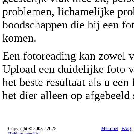
problemen, lichamelijke pro
boodschappen die bij een fo
komen.
Een fotoreading kan zowel v
Upload een duidelijke foto v
het beste resultaat als u ee
het dier alleen op afgebeeld 
Copyright © 2008 - 2026
Microbel
|
FAQ
Helderwetend.be
.