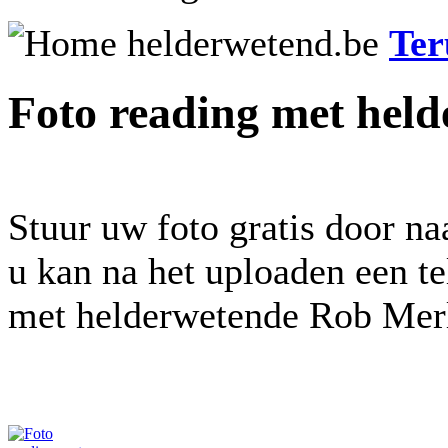
Ter
Foto reading met hel
Stuur uw foto gratis door n
u kan na het uploaden een t
met helderwetende Rob Merl