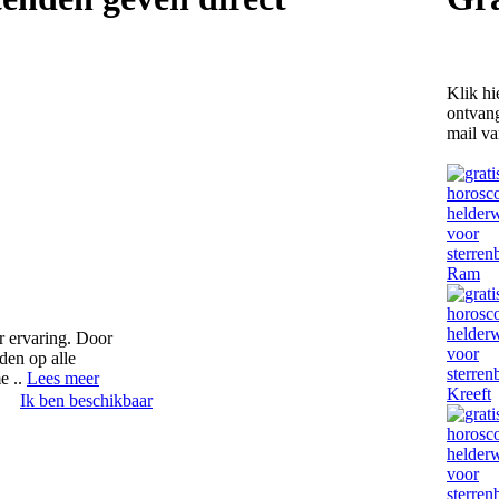
Klik hi
ontvan
mail v
r ervaring. Door
den op alle
e ..
Lees meer
Ik ben beschikbaar