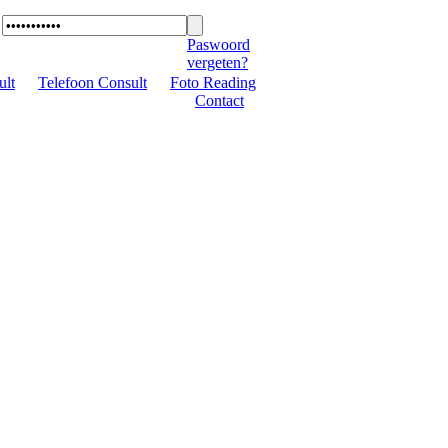
Paswoord
vergeten?
ult
|
Telefoon Consult
|
Foto Reading
|
Contact