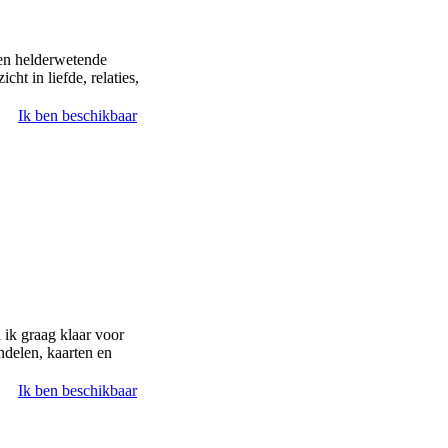
 en helderwetende
cht in liefde, relaties,
Ik ben beschikbaar
a ik graag klaar voor
delen, kaarten en
Ik ben beschikbaar