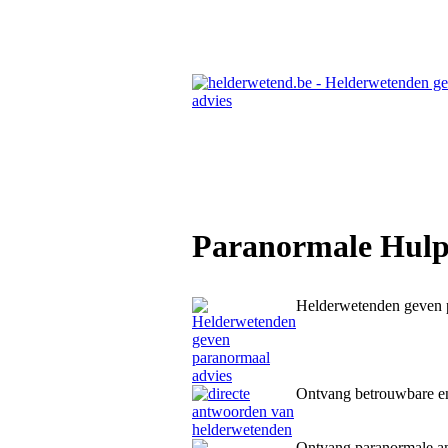
Paranormale Hulpl
Helderwetenden geven 
Ontvang betrouwbare en
Ontvang paranormale 