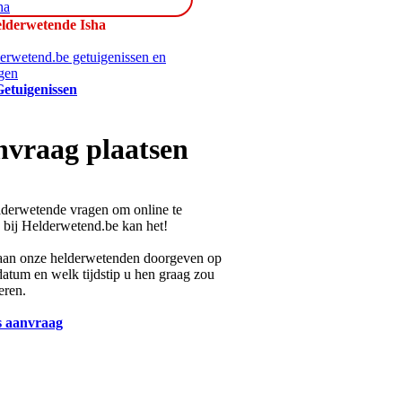
lderwetende Isha
etuigenissen
vraag plaatsen
lderwetende vragen om online te
bij Helderwetend.be kan het!
aan onze helderwetenden doorgeven op
atum en welk tijdstip u hen graag zou
eren.
 aanvraag