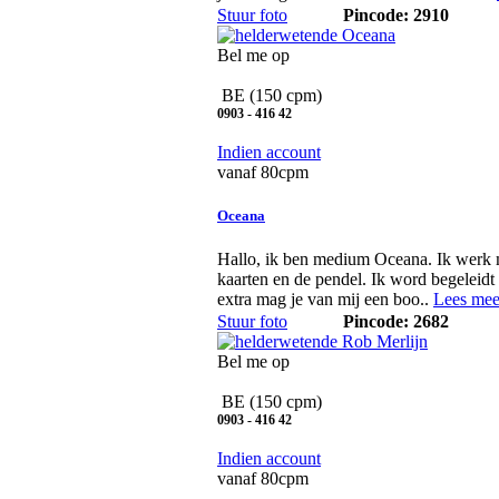
Stuur foto
Pincode: 2910
Bel me op
BE
(150 cpm)
0903 - 416 42
Indien account
vanaf 80cpm
Oceana
Hallo, ik ben medium Oceana. Ik werk
kaarten en de pendel. Ik word begeleidt 
extra mag je van mij een boo..
Lees mee
Stuur foto
Pincode: 2682
Bel me op
BE
(150 cpm)
0903 - 416 42
Indien account
vanaf 80cpm