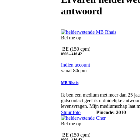
antwoord
Bel me op
BE
(150 cpm)
0903 - 416 42
Indien account
vanaf 80cpm
MB Rhais
Ik ben een medium met meer dan 25 jaa
gidscontact geef ik u duidelijke antwoor
levensvragen. Mijn mediumschap laat m
Stuur foto
Pincode: 2010
Bel me op
BE
(150 cpm)
0903 - 416 42