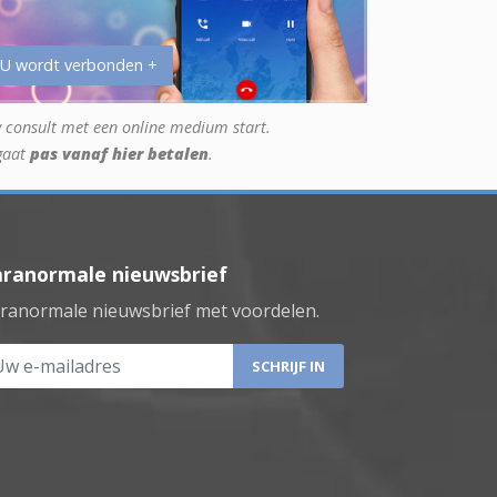
 U wordt verbonden +
 consult met een online medium start.
gaat
pas vanaf hier betalen
.
aranormale nieuwsbrief
ranormale nieuwsbrief met voordelen.
 e-mailadres