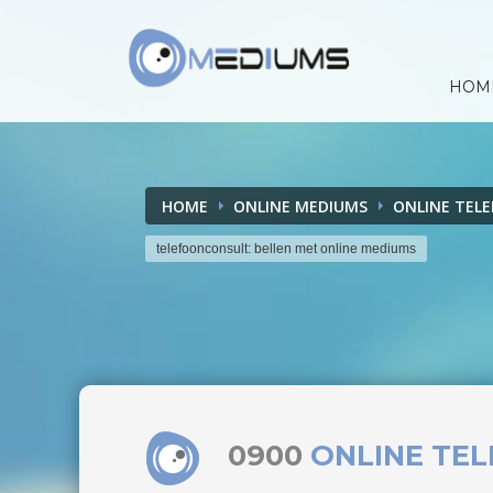
HOM
HOME
ONLINE MEDIUMS
ONLINE TEL
telefoonconsult: bellen met online mediums
0900
ONLINE TE