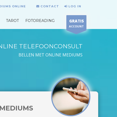
DIUMS ONLINE
CONTACT
LOG IN
TAROT
FOTOREADING
GRATIS
ACCOUNT
NLINE TELEFOONCONSULT
BELLEN MET ONLINE MEDIUMS
MEDIUMS