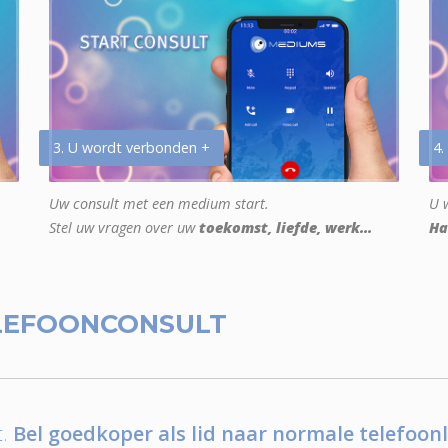
3. U wordt verbonden +
4.
Uw consult met een medium start.
U w
Stel uw vragen over uw
toekomst, liefde, werk...
Ha
LEFOONCONSULT
.
Bel goedkoper als lid naar normale telefoonl