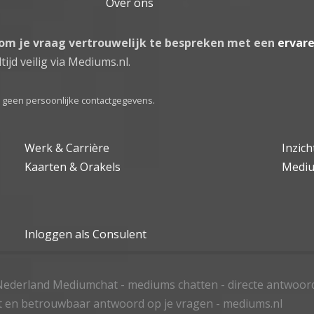
Over ons
 om je vraag vertrouwelijk te bespreken met een
ervar
tijd veilig via Mediums.nl.
el geen persoonlijke contactgegevens.
Werk & Carrière
Inzic
Kaarten & Orakels
Medi
Inloggen als Consulent
ederland Mediumchat - mediums chatten - directe antwoor
t en betrouwbaar antwoord op je vragen - mediums.nl