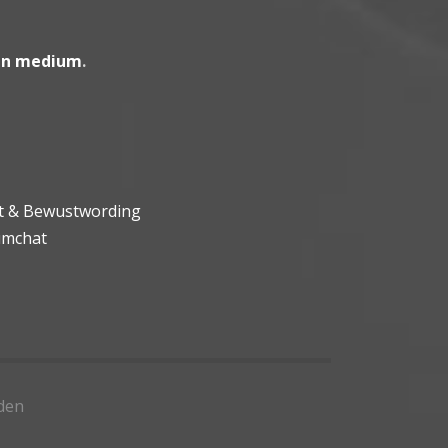
en medium
.
ht & Bewustwording
umchat
den