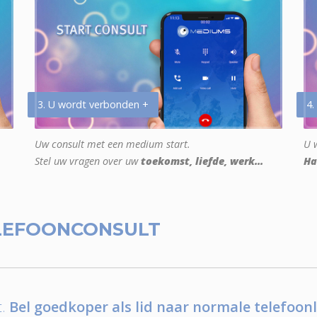
3. U wordt verbonden +
4.
Uw consult met een medium start.
U w
Stel uw vragen over uw
toekomst, liefde, werk...
Ha
LEFOONCONSULT
.
Bel goedkoper als lid naar normale telefoonl