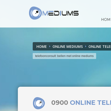
HOM
HOME
ONLINE MEDIUMS
ONLINE TEL
telefoonconsult: bellen met online mediums
0900
ONLINE TE