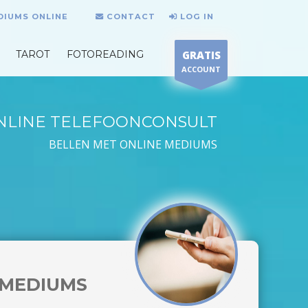
DIUMS ONLINE
CONTACT
LOG IN
TAROT
FOTOREADING
GRATIS
ACCOUNT
NLINE TELEFOONCONSULT
BELLEN MET ONLINE MEDIUMS
MEDIUMS