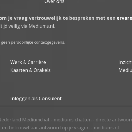
Over ons
 om je vraag vertrouwelijk te bespreken met een
ervar
tijd veilig via Mediums.nl.
el geen persoonlijke contactgegevens.
Werk & Carrière
Inzic
Kaarten & Orakels
Medi
Inloggen als Consulent
ederland Mediumchat - mediums chatten - directe antwoor
t en betrouwbaar antwoord op je vragen - mediums.nl