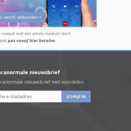
 U wordt verbonden +
 consult met een online medium start.
gaat
pas vanaf hier betalen
.
aranormale nieuwsbrief
ranormale nieuwsbrief met voordelen.
 e-mailadres