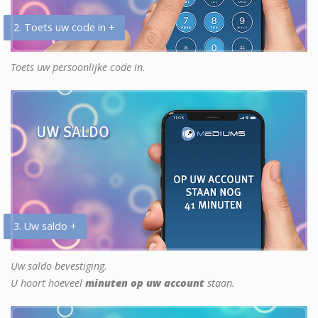
2. Toets uw code in +
Toets uw persoonlijke code in.
3. Uw saldo +
Uw saldo bevestiging.
U hoort hoeveel
minuten op uw account
staan.