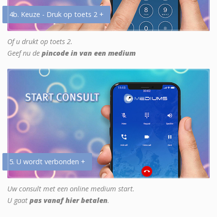
4b. Keuze - Druk op toets 2 +
Of u drukt op toets 2.
Geef nu de
pincode in van een medium
5. U wordt verbonden +
Uw consult met een online medium start.
U gaat
pas vanaf hier betalen
.