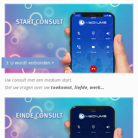
3. U wordt verbonden +
Uw consult met een medium start.
Stel uw vragen over uw
toekomst, liefde, werk...