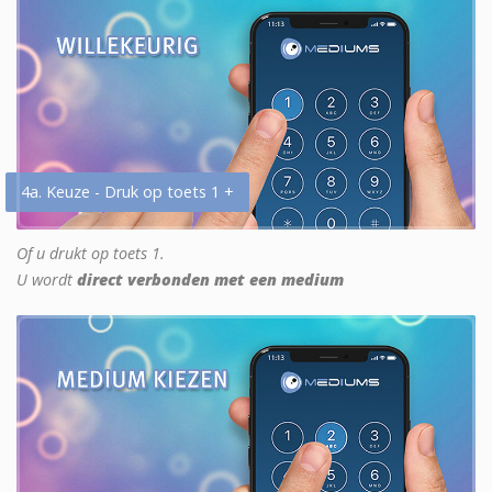
4a. Keuze - Druk op toets 1 +
Of u drukt op toets 1.
U wordt
direct verbonden met een medium