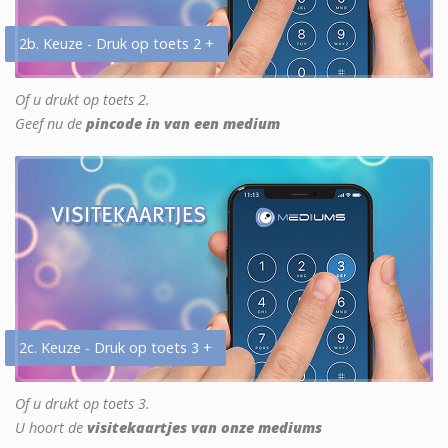
2b. Keuze - Druk op toets 2 +
Of u drukt op toets 2.
Geef nu de
pincode in van een medium
2c. Keuze - Druk op toets 3 +
Of u drukt op toets 3.
U hoort de
visitekaartjes van onze mediums