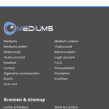
Mediums
Medium zoeken
Mediums bellen
Chatconsult
Mailconsult
Belverzoeken
Gratis account
Login account
Kwaliteit
F.A.Q
Contact
Privacybeleid
Algemene voorwaarden
Disclaimer
Klacht
Inzichten
Over ons
Bronnen & sitemap
Liefde & Relaties
Werk & Carrière