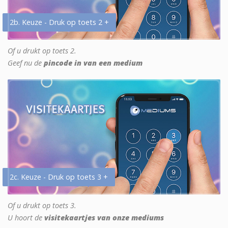
2b. Keuze - Druk op toets 2 +
Of u drukt op toets 2.
Geef nu de
pincode in van een medium
2c. Keuze - Druk op toets 3 +
Of u drukt op toets 3.
U hoort de
visitekaartjes van onze mediums