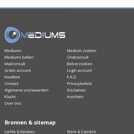
Mediums
Medium zoeken
Mediums bellen
Chatconsult
Mailconsult
Belverzoeken
Gratis account
Login account
Kwaliteit
F.A.Q
Contact
Privacybeleid
Algemene voorwaarden
Disclaimer
Klacht
Inzichten
Over ons
Bronnen & sitemap
Liefde & Relaties
Werk & Carrière