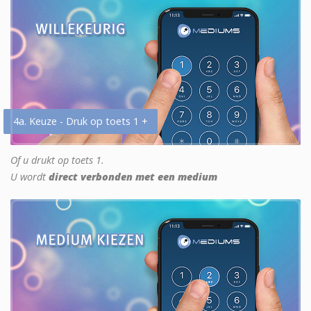
4a. Keuze - Druk op toets 1 +
Of u drukt op toets 1.
U wordt
direct verbonden met een medium