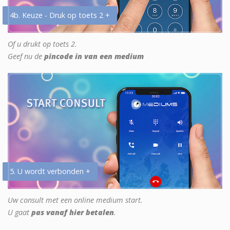
4b. Keuze - Druk op toets 2 +
Of u drukt op toets 2.
Geef nu de
pincode in van een medium
5. U wordt verbonden +
Uw consult met een online medium start.
U gaat
pas vanaf hier betalen
.