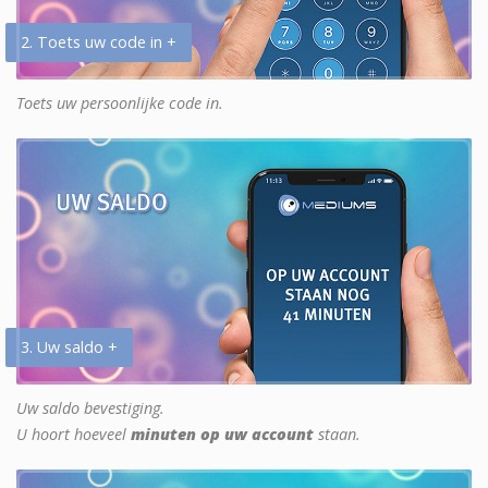
2. Toets uw code in +
Toets uw persoonlijke code in.
3. Uw saldo +
Uw saldo bevestiging.
U hoort hoeveel
minuten op uw account
staan.