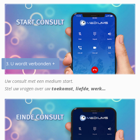
3. U wordt verbonden +
Uw consult met een medium start.
Stel uw vragen over uw
toekomst, liefde, werk...