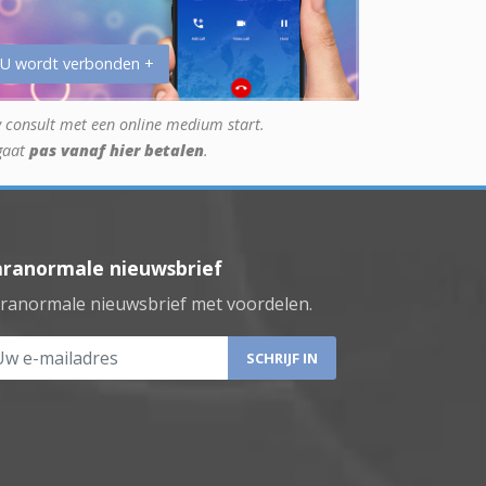
 U wordt verbonden +
 consult met een online medium start.
gaat
pas vanaf hier betalen
.
aranormale nieuwsbrief
ranormale nieuwsbrief met voordelen.
 e-mailadres