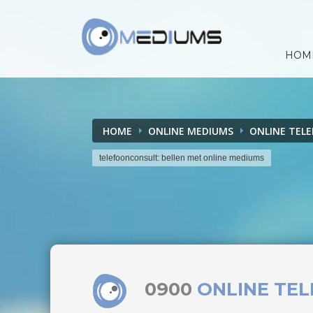
HOM
HOME
ONLINE MEDIUMS
ONLINE TEL
telefoonconsult: bellen met online mediums
0900
ONLINE TE