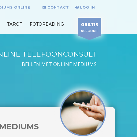
DIUMS ONLINE
CONTACT
LOG IN
TAROT
FOTOREADING
GRATIS
ACCOUNT
NLINE TELEFOONCONSULT
BELLEN MET ONLINE MEDIUMS
MEDIUMS