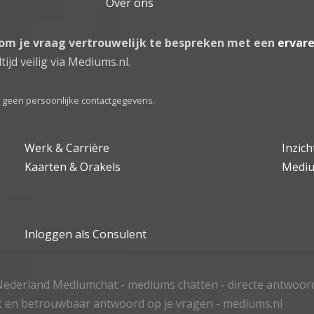
Over ons
 om je vraag vertrouwelijk te bespreken met een
ervar
tijd veilig via Mediums.nl.
el geen persoonlijke contactgegevens.
Werk & Carrière
Inzic
Kaarten & Orakels
Medi
Inloggen als Consulent
ederland Mediumchat - mediums chatten - directe antwoor
t en betrouwbaar antwoord op je vragen - mediums.nl