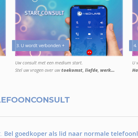
3. U wordt verbonden +
4.
Uw consult met een medium start.
U w
Stel uw vragen over uw
toekomst, liefde, werk...
Ha
LEFOONCONSULT
.
Bel goedkoper als lid naar normale telefoonl