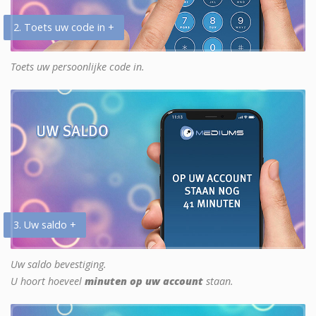
2. Toets uw code in +
Toets uw persoonlijke code in.
3. Uw saldo +
Uw saldo bevestiging.
U hoort hoeveel
minuten op uw account
staan.