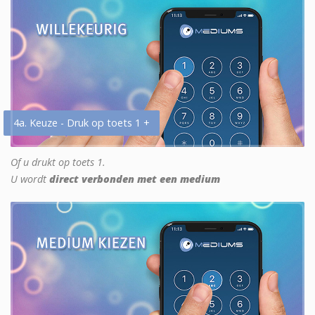
4a. Keuze - Druk op toets 1 +
Of u drukt op toets 1.
U wordt
direct verbonden met een medium