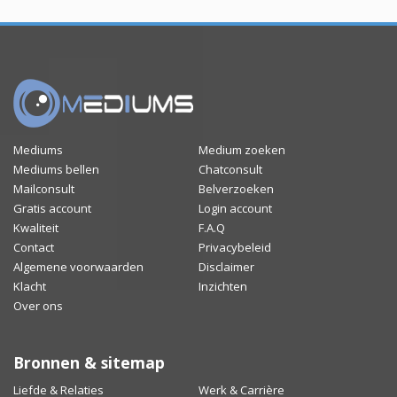
Mediums
Medium zoeken
Mediums bellen
Chatconsult
Mailconsult
Belverzoeken
Gratis account
Login account
Kwaliteit
F.A.Q
Contact
Privacybeleid
Algemene voorwaarden
Disclaimer
Klacht
Inzichten
Over ons
Bronnen & sitemap
Liefde & Relaties
Werk & Carrière