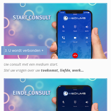
3. U wordt verbonden +
Uw consult met een medium start.
Stel uw vragen over uw
toekomst, liefde, werk...