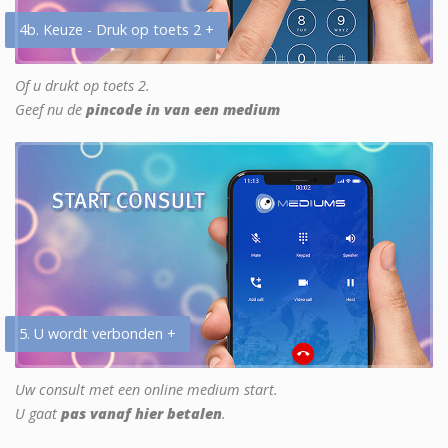
4b. Keuze - Druk op toets 2 +
Of u drukt op toets 2.
Geef nu de
pincode in van een medium
5. U wordt verbonden +
Uw consult met een online medium start.
U gaat
pas vanaf hier betalen
.