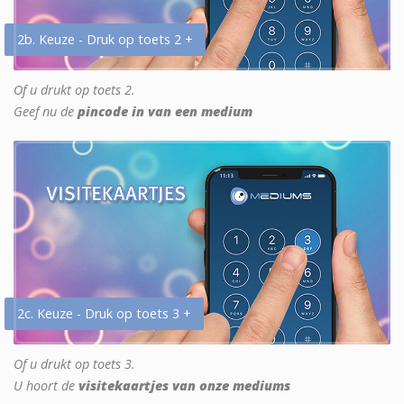
2b. Keuze - Druk op toets 2 +
Of u drukt op toets 2.
Geef nu de
pincode in van een medium
2c. Keuze - Druk op toets 3 +
Of u drukt op toets 3.
U hoort de
visitekaartjes van onze mediums