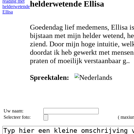
helderwetende Ellisa
Goedendag lief medemens, Ellisa i
bijstaan met mijn helder wetend, he
ziend. Door mijn hoge intuitie, wel
doordat ik heb gewerkt met mensen 
praten of moeilijk verstaanbaar g..
Spreektalen:
Uw naam:
Selecteer foto:
( maxi