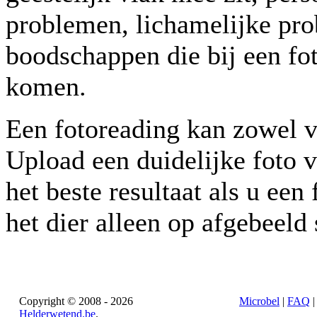
problemen, lichamelijke pro
boodschappen die bij een fo
komen.
Een fotoreading kan zowel v
Upload een duidelijke foto v
het beste resultaat als u ee
het dier alleen op afgebeeld 
Copyright © 2008 - 2026
Microbel
|
FAQ
Helderwetend.be
.