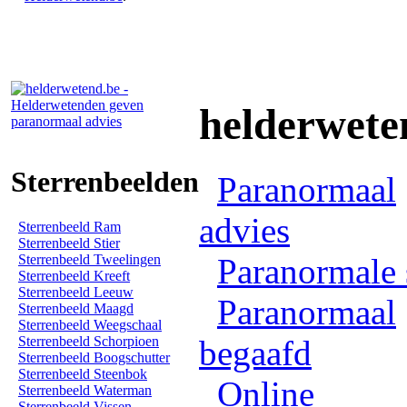
helderwete
Sterrenbeelden
Paranormaal
advies
Sterrenbeeld Ram
Sterrenbeeld Stier
Sterrenbeeld Tweelingen
Paranormale 
Sterrenbeeld Kreeft
Sterrenbeeld Leeuw
Paranormaal
Sterrenbeeld Maagd
Sterrenbeeld Weegschaal
Sterrenbeeld Schorpioen
begaafd
Sterrenbeeld Boogschutter
Sterrenbeeld Steenbok
Online
Sterrenbeeld Waterman
Sterrenbeeld Vissen