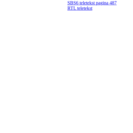
SBS6 teletekst pagina 487
RTL teletekst