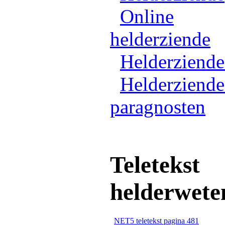
Online
helderziende
Helderziend
Helderziende
paragnosten
Teletekst
helderwete
NET5 teletekst pagina 481