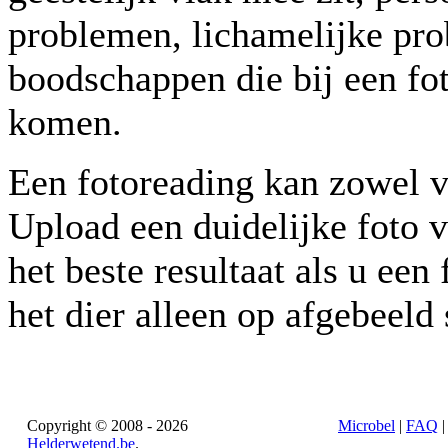
problemen, lichamelijke pro
boodschappen die bij een fo
komen.
Een fotoreading kan zowel v
Upload een duidelijke foto v
het beste resultaat als u ee
het dier alleen op afgebeeld 
Copyright © 2008 - 2026
Microbel
|
FAQ
Helderwetend.be
.