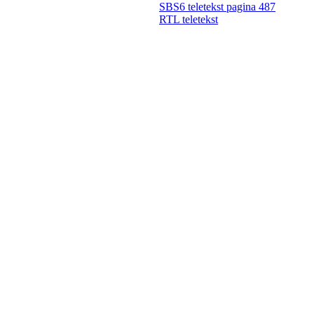
SBS6 teletekst pagina 487
RTL teletekst