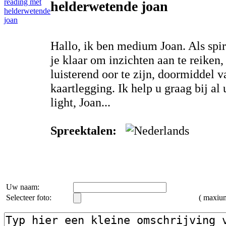
helderwetende joan
Hallo, ik ben medium Joan. Als spi
je klaar om inzichten aan te reiken,
luisterend oor te zijn, doormiddel 
kaartlegging. Ik help u graag bij a
light, Joan...
Spreektalen:
Uw naam:
Selecteer foto:
( maxi