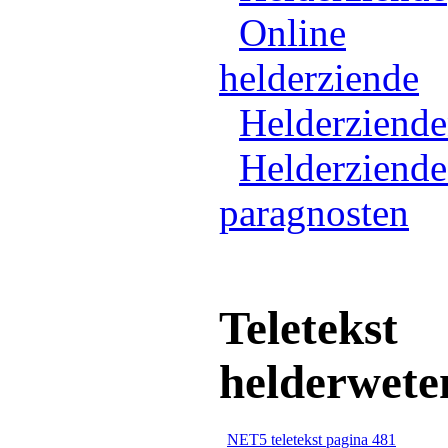
Online
helderziende
Helderziend
Helderziende
paragnosten
Teletekst
helderwete
NET5 teletekst pagina 481