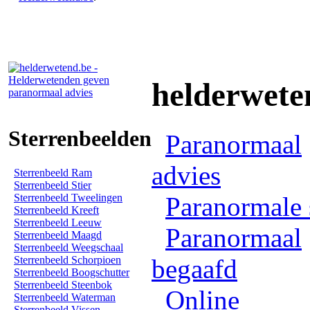
helderwete
Sterrenbeelden
Paranormaal
advies
Sterrenbeeld Ram
Sterrenbeeld Stier
Sterrenbeeld Tweelingen
Paranormale 
Sterrenbeeld Kreeft
Sterrenbeeld Leeuw
Paranormaal
Sterrenbeeld Maagd
Sterrenbeeld Weegschaal
Sterrenbeeld Schorpioen
begaafd
Sterrenbeeld Boogschutter
Sterrenbeeld Steenbok
Online
Sterrenbeeld Waterman
Sterrenbeeld Vissen