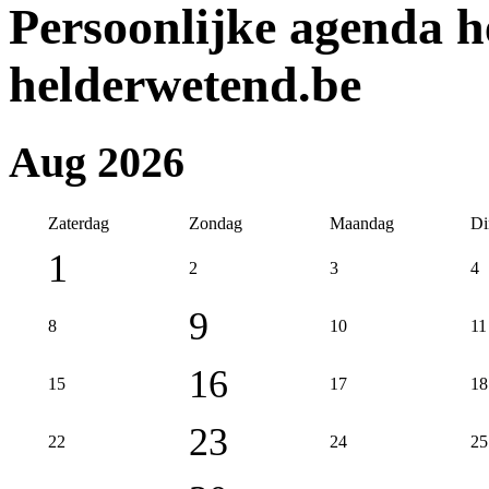
Persoonlijke agenda 
helderwetend.be
Aug 2026
Zaterdag
Zondag
Maandag
Di
1
2
3
4
9
8
10
11
16
15
17
18
23
22
24
25