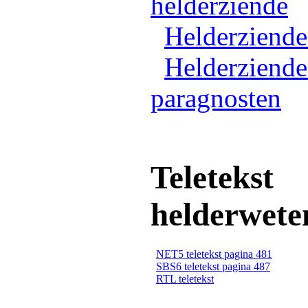
helderziende
Helderziend
Helderziende
paragnosten
Teletekst
helderwete
NET5 teletekst pagina 481
SBS6 teletekst pagina 487
RTL teletekst