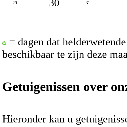
30
29
31
= dagen dat helderwetende
beschikbaar te zijn deze ma
Getuigenissen over on
Hieronder kan u getuigeniss