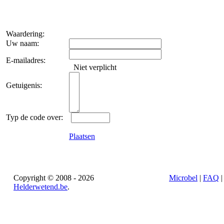
Waardering:
Uw naam:
E-mailadres:
Niet verplicht
Getuigenis:
Typ de code over:
Plaatsen
Copyright © 2008 - 2026
Microbel
|
FAQ
Helderwetend.be
.