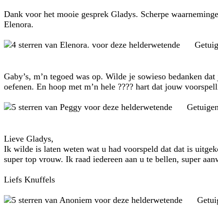
Dank voor het mooie gesprek Gladys. Scherpe waarnemingen.
Elenora.
Getui
Gaby’s, m’n tegoed was op. Wilde je sowieso bedanken dat je 
oefenen. En hoop met m’n hele ???? hart dat jouw voorspell
Getuige
Lieve Gladys,
Ik wilde is laten weten wat u had voorspeld dat dat is uitg
super top vrouw. Ik raad iedereen aan u te bellen, super aanw
Liefs Knuffels
Getui