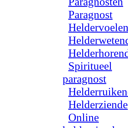
Paragnosten
Paragnost
Heldervoele
Helderweten
Helderhoren
Spiritueel
paragnost
Helderruike
Helderziende
Online