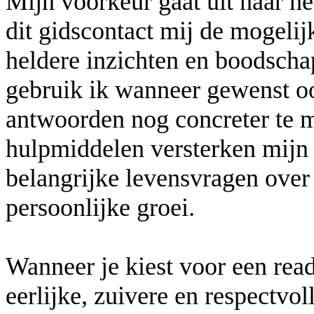
Mijn voorkeur gaat uit naar h
dit gidscontact mij de mogelij
heldere inzichten en boodscha
gebruik ik wanneer gewenst o
antwoorden nog concreter te m
hulpmiddelen versterken mijn 
belangrijke levensvragen over l
persoonlijke groei.
Wanneer je kiest voor een read
eerlijke, zuivere en respectvol