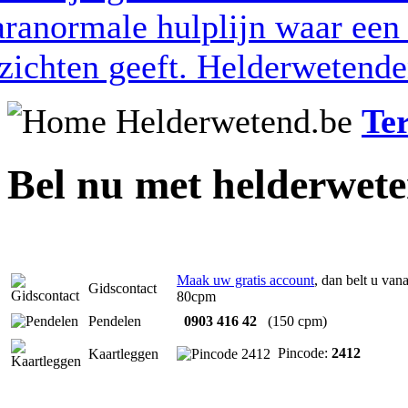
Te
Bel nu met helderwet
Maak uw gratis account
, dan belt u vana
Gidscontact
80cpm
Pendelen
0903 416 42
(150 cpm)
Pincode:
2412
Kaartleggen