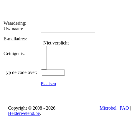
Waardering:
Uw naam:
E-mailadres:
Niet verplicht
Getuigenis:
Typ de code over:
Plaatsen
Copyright © 2008 - 2026
Microbel
|
FAQ
Helderwetend.be
.