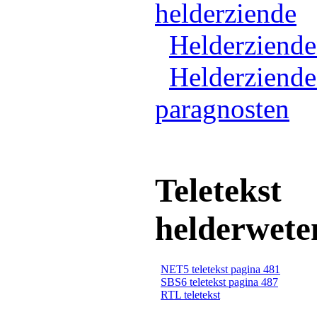
helderziende
Helderziend
Helderziende
paragnosten
Teletekst
helderwete
NET5 teletekst pagina 481
SBS6 teletekst pagina 487
RTL teletekst