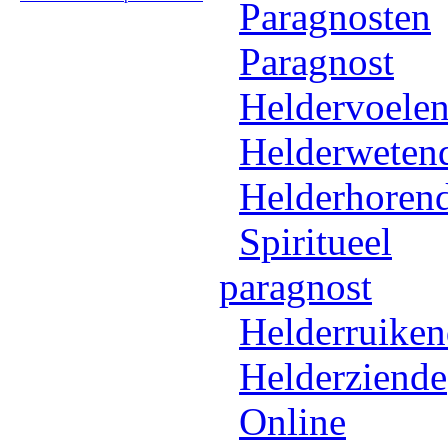
Paragnosten
Paragnost
Heldervoele
Helderweten
Helderhoren
Spiritueel
paragnost
Helderruike
Helderziende
Online