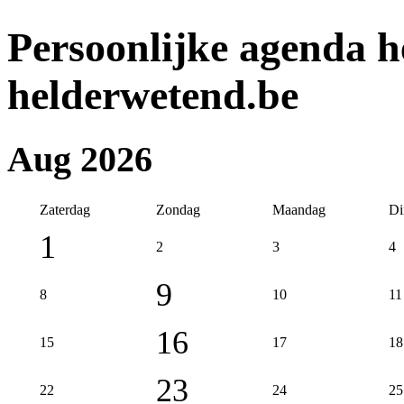
Persoonlijke agenda 
helderwetend.be
Aug 2026
Zaterdag
Zondag
Maandag
Di
1
2
3
4
9
8
10
11
16
15
17
18
23
22
24
25