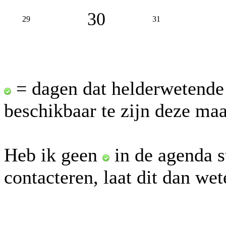
30
29
31
= dagen dat helderwetende
beschikbaar te zijn deze ma
Heb ik geen
in de agenda s
contacteren, laat dit dan we