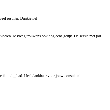
oveel rustiger. Dankjewel
t voelen. Je kreeg trouwens ook nog eens gelijk. De sessie met jou
die ik nodig had. Heel dankbaar voor jouw consulten!