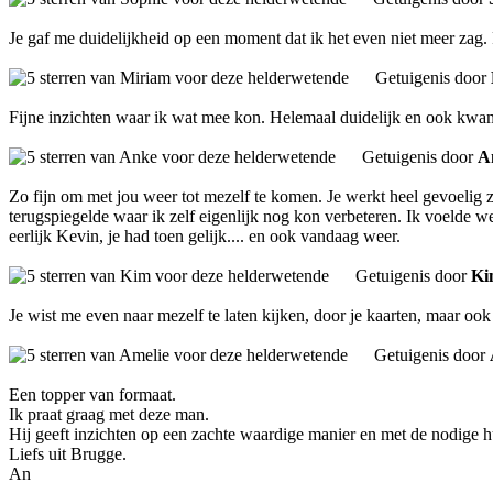
Je gaf me duidelijkheid op een moment dat ik het even niet meer zag. R
Getuigenis door
Fijne inzichten waar ik wat mee kon. Helemaal duidelijk en ook kwam
Getuigenis door
A
Zo fijn om met jou weer tot mezelf te komen. Je werkt heel gevoelig 
terugspiegelde waar ik zelf eigenlijk nog kon verbeteren. Ik voelde we
eerlijk Kevin, je had toen gelijk.... en ook vandaag weer.
Getuigenis door
K
Je wist me even naar mezelf te laten kijken, door je kaarten, maar oo
Getuigenis door
Een topper van formaat.
Ik praat graag met deze man.
Hij geeft inzichten op een zachte waardige manier en met de nodige 
Liefs uit Brugge.
An