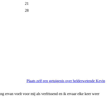
21
28
Plaats zelf een getuigenis over helderwetende Kevin
g ervan voelt voor mij als verfrissend en ik ervaar elke keer weer