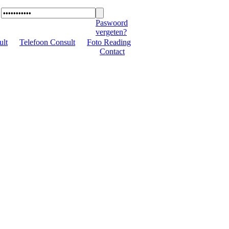
Paswoord
vergeten?
ult
|
Telefoon Consult
|
Foto Reading
|
Contact