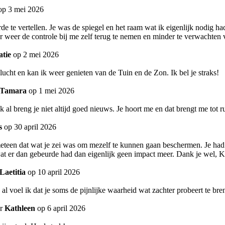
p 3 mei 2026
de te vertellen. Je was de spiegel en het raam wat ik eigenlijk nodig h
eer weer de controle bij me zelf terug te nemen en minder te verwachte
atie
op 2 mei 2026
ucht en kan ik weer genieten van de Tuin en de Zon. Ik bel je straks!
Tamara
op 1 mei 2026
k al breng je niet altijd goed nieuws. Je hoort me en dat brengt me tot
s
op 30 april 2026
eteen dat wat je zei was om mezelf te kunnen gaan beschermen. Je had h
 wat er dan gebeurde had dan eigenlijk geen impact meer. Dank je wel, 
Laetitia
op 10 april 2026
ook al voel ik dat je soms de pijnlijke waarheid wat zachter probeert te 
or
Kathleen
op 6 april 2026