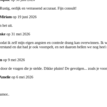
ustig, eerlijk en verrassend accuraat. Fijn consult!
Miriam
op 19 juni 2026
 het uit.
nke
op 31 mei 2026
zodat ik zelf mijn eigen angsten en controle drang kan overwinnen. Ik 
erstand en dat had je ook voorspelt, en net daarom bellen we nog heel re
im
op 9 mei 2026
k door de vragen die je stelde. Dikke pluim! De gevolgen... zoals je vo
Amelie
op 6 mei 2026
humor..