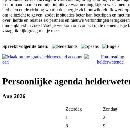
Lenormandkaarten en mijn intuitieve waarneming kijken we samen naa
herhalen en de richting waarin de energie zich ontwikkelt. Ik werk op 
om je inzicht te geven, zodat je situaties beter kan begrijpen en met
over: liefde en relaties ex-partners en nieuwe verbindingen terugkeren
duidelijkheid in zoekt Voel je welkom om contact op te nemen als je beh
vraag, ik kijk graag met je mee.
Spreekt volgende talen:
Persoonlijke agenda helderwete
Aug 2026
Zaterdag
Zondag
1
2
8
9