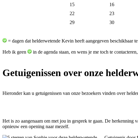
15
16
22
23
29
30
= dagen dat helderwetende Kevin heeft aangegeven beschikbaar te
Heb ik geen
in de agenda staan, en wens je me toch te contacteren,
Getuigenissen over onze helder
Hieronder kan u getuigenissen van onze bezoekers vinden over held
Het is zo aangenaam om met jou in gesprek te gaan. De herkenning van 
opnieuw een opening naar mezelf.
Getuigenis door