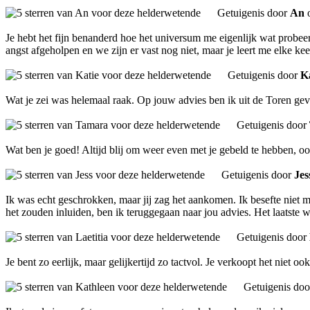
Getuigenis door
An
o
Je hebt het fijn benanderd hoe het universum me eigenlijk wat probeer
angst afgeholpen en we zijn er vast nog niet, maar je leert me elke k
Getuigenis door
K
Wat je zei was helemaal raak. Op jouw advies ben ik uit de Toren gevl
Getuigenis door
Wat ben je goed! Altijd blij om weer even met je gebeld te hebben, oo
Getuigenis door
Jes
Ik was echt geschrokken, maar jij zag het aankomen. Ik besefte niet m
het zouden inluiden, ben ik teruggegaan naar jou advies. Het laatste
Getuigenis door
Je bent zo eerlijk, maar gelijkertijd zo tactvol. Je verkoopt het niet 
Getuigenis do