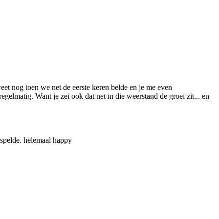
weet nog toen we net de eerste keren belde en je me even
gelmatig. Want je zei ook dat net in die weerstand de groei zit... en
orspelde. helemaal happy