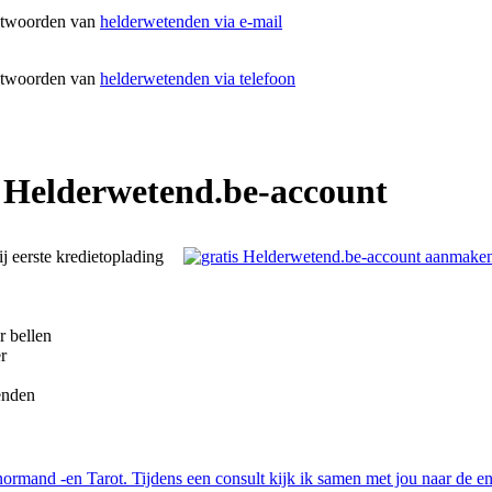
ntwoorden van
helderwetenden via e-mail
ntwoorden van
helderwetenden via telefoon
 Helderwetend.be-account
ij eerste kredietoplading
r bellen
r
enden