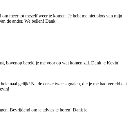
ad om meer tot mezelf weer te komen. Je hebt me niet plots van mijn
n van de ander. We bellen! Dank
 rust, bovenop bereid je me voor op wat komen zal. Dank je Kevin!
elemaal gelijk! Na de eerste twee signalen, die je me had verteld dat
Kevin!
brengen. Bevrijdend om je advies te horen! Dank je