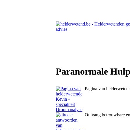
Paranormale Hulpl
Pagina van helderwetend
Ontvang betrouwbare en