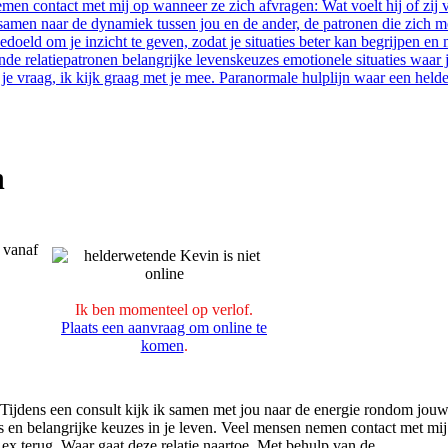
n
u vanaf
Ik ben momenteel op verlof.
Plaats een aanvraag om online te
komen
.
 Tijdens een consult kijk ik samen met jou naar de energie rondom jou
aties en belangrijke keuzes in je leven. Veel mensen nemen contact met mij
 ex terug. Waar gaat deze relatie naartoe. Met behulp van de