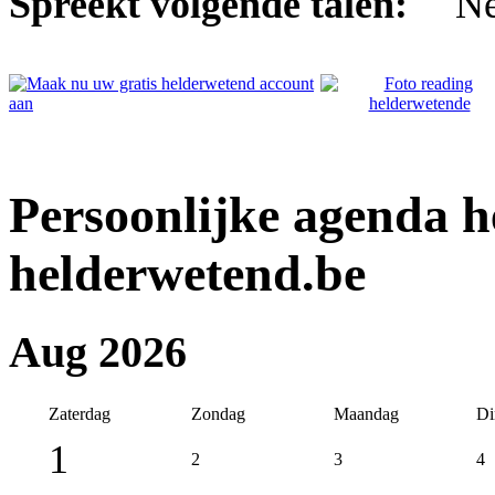
Spreekt volgende talen:
Persoonlijke agenda 
helderwetend.be
Aug 2026
Zaterdag
Zondag
Maandag
Di
1
2
3
4