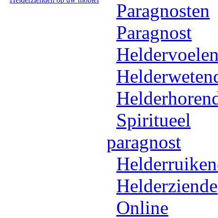
Paragnosten
Paragnost
Heldervoele
Helderweten
Helderhoren
Spiritueel
paragnost
Helderruike
Helderziende
Online