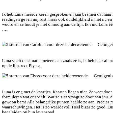
Ik heb Luna meerde keren gesproken en kan beamen dat haar i
readingen geven mij rust, maar ook duidelijkheid in het nu en 
woord en ze houdt je niet onnodig aan de lijn. Ik vind Luna é
…..
Getuige
Luna voelt de situatie meteen aan zoals ze is, ik heb haar al
op de lijn. xxx Elyssa.
Getuigeni
Luna is eng met de kaartjes. Kaarten liegen niet. Ze weet door 
formuleren wat er speelt. Wat ze ziet vraagt ze door aan jou. 
gewoon bam! Alle belangrijke punten haalde ze aan. Precies 
waarschuwingen. Het is zo waardevol! Heel bizar zo goed. Lu
begeleiden op hun levenspad.