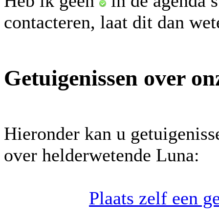
Heb ik geen
in de agenda s
contacteren, laat dit dan we
Getuigenissen over on
Hieronder kan u getuigeniss
over helderwetende Luna:
Plaats zelf een 