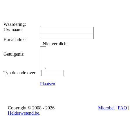
Waardering:
Uw naam:
E-mailadres:
Niet verplicht
Getuigenis:
Typ de code over:
Plaatsen
Copyright © 2008 - 2026
Microbel
|
FAQ
Helderwetend.be
.