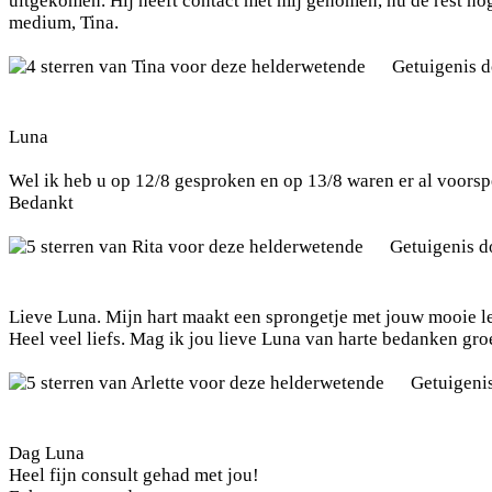
uitgekomen. Hij heeft contact met mij genomen, nu de rest nog
medium, Tina.
Getuigenis 
Luna
Wel ik heb u op 12/8 gesproken en op 13/8 waren er al voorsp
Bedankt
Getuigenis 
Lieve Luna. Mijn hart maakt een sprongetje met jouw mooie l
Heel veel liefs. Mag ik jou lieve Luna van harte bedanken groe
Getuigeni
Dag Luna
Heel fijn consult gehad met jou!