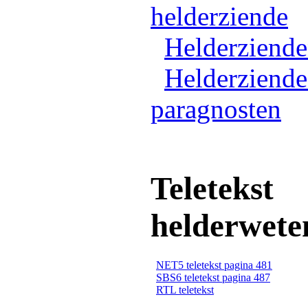
helderziende
Helderziend
Helderziende
paragnosten
Teletekst
helderwete
NET5 teletekst pagina 481
SBS6 teletekst pagina 487
RTL teletekst