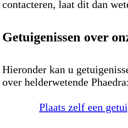
contacteren, laat dit dan we
Getuigenissen over on
Hieronder kan u getuigeniss
over helderwetende Phaedra
Plaats zelf een get