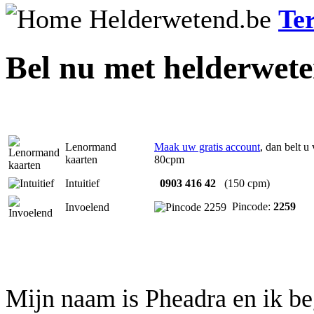
Te
Bel nu met helderwet
Lenormand
Maak uw gratis account
, dan belt u
kaarten
80cpm
Intuitief
0903 416 42
(150 cpm)
Pincode:
2259
Invoelend
Mijn naam is Pheadra en ik be