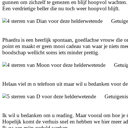
gunnen om zichzelf te genezen en blijf hoopvol wachten.
Een verdrietige beller die nu toch weer hoopvol blijft.
Getuig
Phaedra is een heerlijk spontaan, goedlachse vrouw die ond
point en maakt er geen mooi cadeau van waar je niets mee ku
boodschap wellicht soms iets minder prettig.
Getui
Helaas viel m n telefoon uit maar wil u bedanken voor de
Getuigeni
Ik wil u bedanken om u reading. Maar vooral om hoe je m
Hopelijk komt de verhuis snel en hebben we hier meer a
Ik ga aan mijn geduld werken.