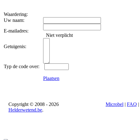
Waardering:
Uw naam:
E-mailadres:
Niet verplicht
Getuigenis:
Typ de code over:
Plaatsen
Copyright © 2008 - 2026
Microbel
|
FAQ
Helderwetend.be
.