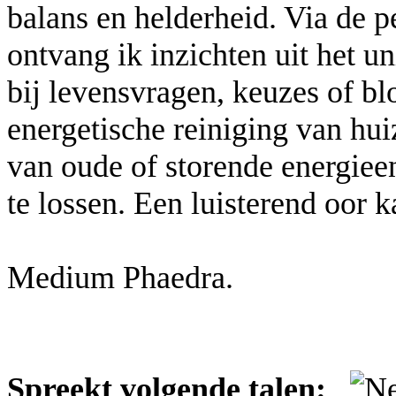
balans en helderheid. Via de
ontvang ik inzichten uit het 
bij levensvragen, keuzes of bl
energetische reiniging van hui
van oude of storende energiee
te lossen. Een luisterend oor ka
Medium Phaedra.
Spreekt volgende talen: