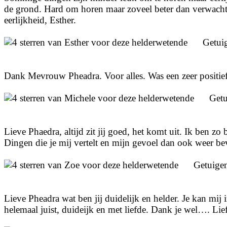
de grond. Hard om horen maar zoveel beter dan verwacht
eerlijkheid, Esther.
Getui
Dank Mevrouw Pheadra. Voor alles. Was een zeer positief
Getu
Lieve Phaedra, altijd zit jij goed, het komt uit. Ik ben zo b
Dingen die je mij vertelt en mijn gevoel dan ook weer bev
Getuige
Lieve Pheadra wat ben jij duidelijk en helder. Je kan mij 
helemaal juist, duideijk en met liefde. Dank je wel…. Lief