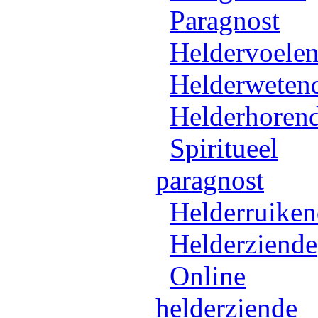
Paragnost
Heldervoele
Helderweten
Helderhoren
Spiritueel
paragnost
Helderruike
Helderziende
Online
helderziende