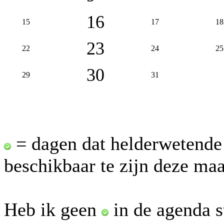
16
15
17
18
23
22
24
25
30
29
31
= dagen dat helderwetende
beschikbaar te zijn deze ma
Heb ik geen
in de agenda s