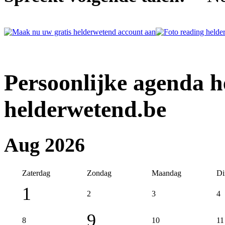
Persoonlijke agenda 
helderwetend.be
Aug 2026
Zaterdag
Zondag
Maandag
Di
1
2
3
4
9
8
10
11