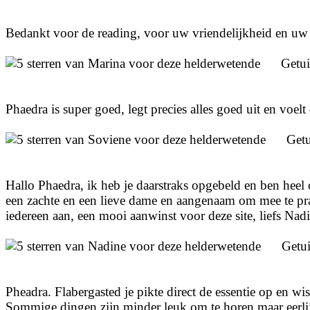
Bedankt voor de reading, voor uw vriendelijkheid en u
Getu
Phaedra is super goed, legt precies alles goed uit en voelt
Get
Hallo Phaedra, ik heb je daarstraks opgebeld en ben heel
een zachte en een lieve dame en aangenaam om mee te prate
iedereen aan, een mooi aanwinst voor deze site, liefs Nad
Getu
Pheadra. Flabergasted je pikte direct de essentie op en w
Sommige dingen zijn minder leuk om te horen maar eerlijk