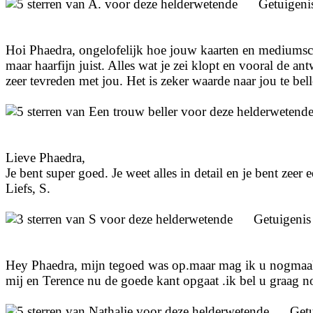
Getuigeni
Hoi Phaedra, ongelofelijk hoe jouw kaarten en mediumsch
maar haarfijn juist. Alles wat je zei klopt en vooral de an
zeer tevreden met jou. Het is zeker waarde naar jou te bel
Lieve Phaedra,
Je bent super goed. Je weet alles in detail en je bent zeer
Liefs, S.
Getuigeni
Hey Phaedra, mijn tegoed was op.maar mag ik u nogmaals 
mij en Terence nu de goede kant opgaat .ik bel u graag nog
Get