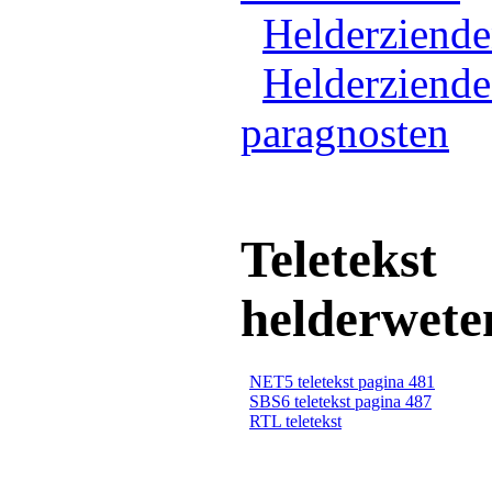
Helderziend
Helderziende
paragnosten
Teletekst
helderwete
NET5 teletekst pagina 481
SBS6 teletekst pagina 487
RTL teletekst