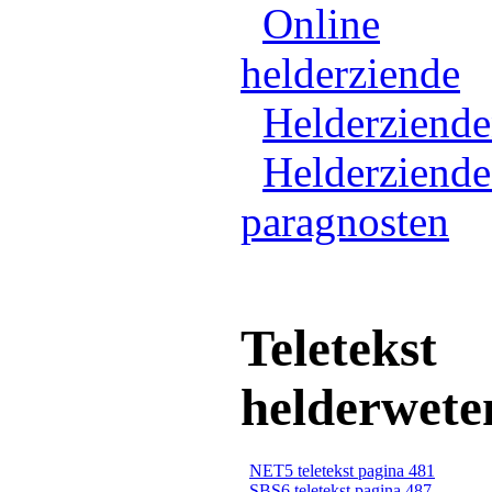
Online
helderziende
Helderziend
Helderziende
paragnosten
Teletekst
helderwete
NET5 teletekst pagina 481
SBS6 teletekst pagina 487