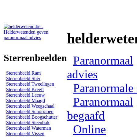
helderwete
Sterrenbeelden
Paranormaal
advies
Sterrenbeeld Ram
Sterrenbeeld Stier
Sterrenbeeld Tweelingen
Paranormale 
Sterrenbeeld Kreeft
Sterrenbeeld Leeuw
Paranormaal
Sterrenbeeld Maagd
Sterrenbeeld Weegschaal
Sterrenbeeld Schorpioen
begaafd
Sterrenbeeld Boogschutter
Sterrenbeeld Steenbok
Online
Sterrenbeeld Waterman
Sterrenbeeld Vissen