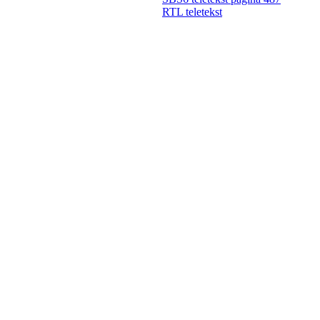
RTL teletekst