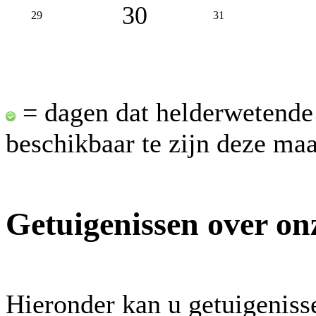
30
29
31
= dagen dat helderwetende
beschikbaar te zijn deze ma
Getuigenissen over on
Hieronder kan u getuigeniss