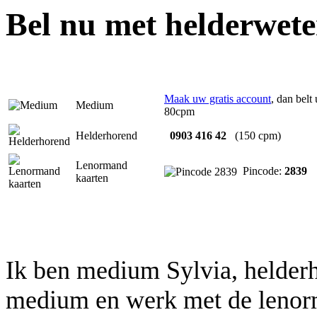
Bel nu met helderwete
Maak uw gratis account
, dan belt
Medium
80cpm
Helderhorend
0903 416 42
(150 cpm)
Lenormand
Pincode:
2839
kaarten
Ik ben medium Sylvia, helder
medium en werk met de lenorm