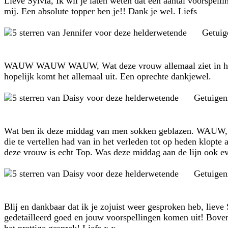
Lieve Sylvia, Ik wil je laten weten dat een aantal voorspelli
mij. Een absolute topper ben je!! Dank je wel. Liefs
Getuig
WAUW WAUW WAUW, Wat deze vrouw allemaal ziet in haar kaar
hopelijk komt het allemaal uit. Een oprechte dankjewel.
Getuigen
Wat ben ik deze middag van men sokken geblazen. WAUW, ech
die te vertellen had van in het verleden tot op heden klopte
deze vrouw is echt Top. Was deze middag aan de lijn ook ev
Getuigen
Blij en dankbaar dat ik je zojuist weer gesproken heb, lieve 
gedetailleerd goed en jouw voorspellingen komen uit! Boven