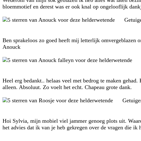
Wederom van mijn sok geblazen ik heb alles wat laten bezinke
bloemmotief en derest was er ook knal op ongelooflijk dank
Getuig
Ben sprakeloos zo goed heeft mij letterlijk omvergeblazen on
Anouck
Heel erg bedankt.. helaas veel met bedrog te maken gehad. 
alleen. Absoluut. Zo voelt het echt. Chapeau grote dank.
Getuige
Hoi Sylvia, mijn mobiel viel jammer genoeg plots uit. Waa
het advies dat ik van je heb gekregen over de vragen die ik 