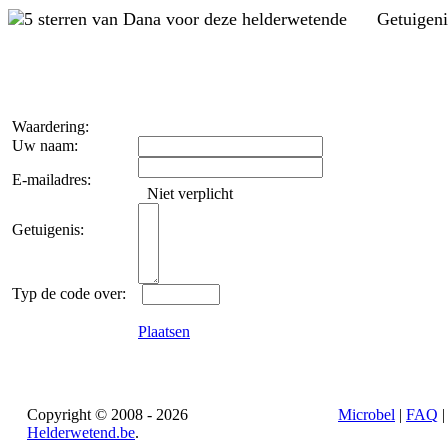
Getuigen
Waardering:
Uw naam:
E-mailadres:
Niet verplicht
Getuigenis:
Typ de code over:
Plaatsen
Copyright © 2008 - 2026
Microbel
|
FAQ
Helderwetend.be
.