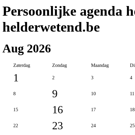
Persoonlijke agenda h
helderwetend.be
Aug 2026
Zaterdag
Zondag
Maandag
Di
1
2
3
4
9
8
10
11
16
15
17
18
23
22
24
25